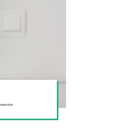
nnector