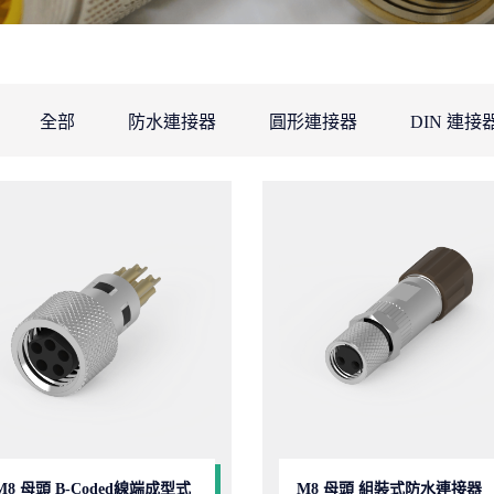
全部
防水連接器
圓形連接器
DIN 連接
M8 母頭 B-Coded線端成型式
M8 母頭 組裝式防水連接器