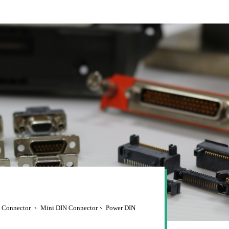
N Connector 、 Mini DIN Connector、 Power DIN