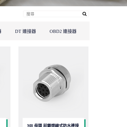
器
DT 連接器
OBD2 連接器
M8 母頭 前鎖焊線式防水連接