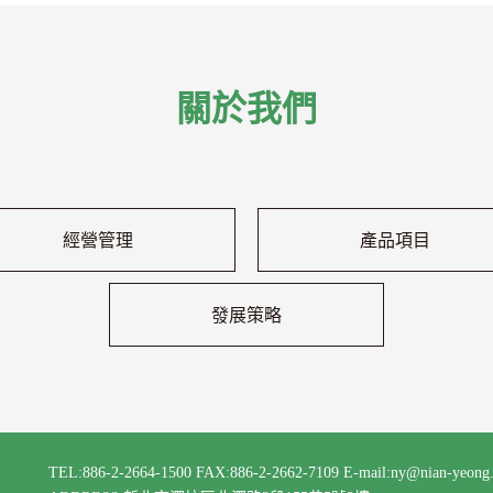
關於我們
經營管理
產品項目
發展策略
TEL:886-2-2664-1500
FAX:886-2-2662-7109
E-mail:ny@nian-yeong