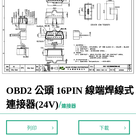
OBD2 公頭 16PIN 線端焊線式
連接器(24V)
/
連接器
列印
下載